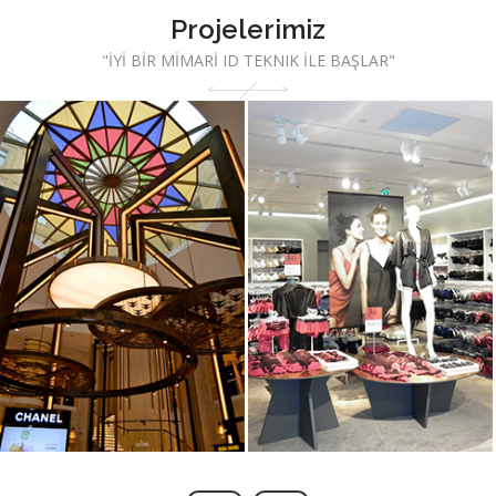
Projelerimiz
"İYİ BİR MİMARİ ID TEKNIK İLE BAŞLAR"