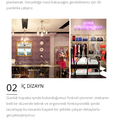
planlamak. Gerçekliğe nasıl bakacağını görebilmeniz için 3D
yazılımla çalışırız.
02
İÇ DİZAYN
Günlük hayatta içinde bulunduğumuz fiziksel çevrenin ,mekanın
belli bir düzende teknik ve ergonomik fonksiyonellik içinde
tasarlayıp bu tasarımı başarılı bir şekilde çalışan detaylarla
gerçekleştiriyoruz.