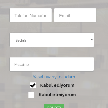
Yasal uyarıyı okudum
Kabul ediyorum
Kabul etmiyorum