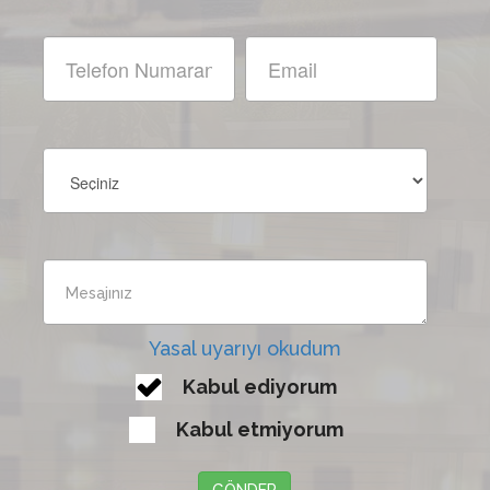
Yasal uyarıyı okudum
Kabul ediyorum
Kabul etmiyorum