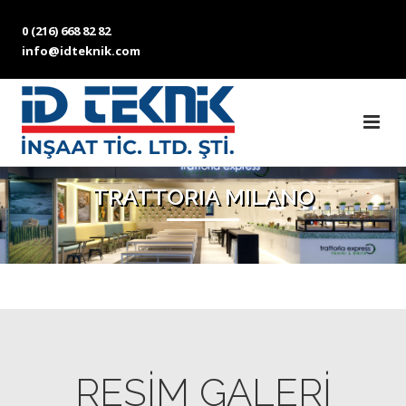
0 (216) 668 82 82
info@idteknik.com
TRATTORIA MILANO
RESİM GALERİ